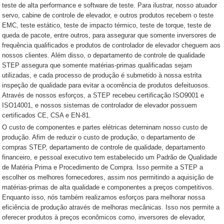
teste de alta performance e software de teste. Para ilustrar, nosso atuador
servo, cabine de controle de elevador, e outros produtos recebem o teste
EMC, teste estático, teste de impacto térmico, teste de torque, teste de
queda de pacote, entre outros, para assegurar que somente inversores de
frequência qualificados e produtos de controlador de elevador cheguem aos
nossos clientes. Além disso, o departamento de controle de qualidade
STEP assegura que somente matérias-primas qualificadas sejam
utilizadas, e cada processo de produção é submetido à nossa estrita
inspeção de qualidade para evitar a ocorrência de produtos defeituosos.
Através de nossos esforços, a STEP recebeu certificação ISO9001 e
ISO14001, e nossos sistemas de controlador de elevador possuem
certificados CE, CSA e EN-81.
O custo de componentes e partes elétricas deterninam nosso custo de
produção. Afim de reduzir o custo de produção, o departamento de
compras STEP, departamento de controle de qualidade, departamento
financeiro, e pessoal executivo tem estabelecido um Padrão de Qualidade
de Matéria Prima e Procedimento de Compra. Isso permite a STEP a
escolher os melhores fornecedores, assim nos permitindo a aquisição de
matérias-primas de alta qualidade e componentes a preços competitivos.
Enquanto isso, nós também realizamos esforços para melhorar nossa
eficiência de produção através de melhoras mecânicas. Isso nos permite a
oferecer produtos à preços econômicos como, inversores de elevador,