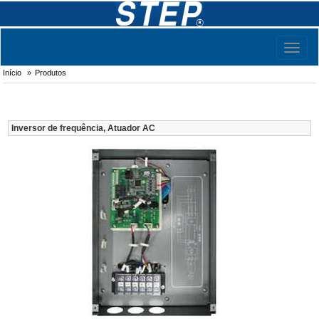
Toggl
naviga
Início
Produtos
Inversor de frequência, Atuador AC