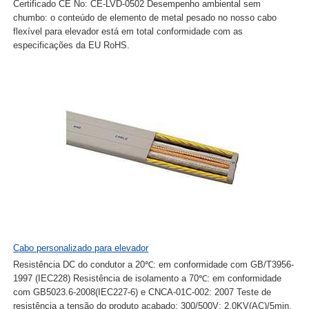
Certificado CE No: CE-LVD-0502 Desempenho ambiental sem
chumbo: o conteúdo de elemento de metal pesado no nosso cabo
flexível para elevador está em total conformidade com as
especificações da EU RoHS.
Cabo personalizado para elevador
Resistência DC do condutor a 20℃: em conformidade com GB/T3956-
1997 (IEC228) Resistência de isolamento a 70℃: em conformidade
com GB5023.6-2008(IEC227-6) e CNCA-01C-002: 2007 Teste de
resistência a tensão do produto acabado: 300/500V: 2.0KV(AC)/5min,