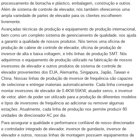
processamento de borracha e plástico, embalagem, construção e outros.
Além de sistema de controle de elevador, nós também oferecemos uma
ampla variedade de partes de elevador para os clientes escolherem
livremente.
Avançadas técnicas de produção e equipamento de produção internacional,
bem como um completo sistema de gerenciamento de qualidade, nos ajuda
a garantir a qualidade de nossos produtos. Nós temos uma oficina de
produção de cabine de controle de elevador, oficina de produção de
inversor de alta e baixa voltagem, e três linhas de produção SMT. Nós
adquirimos o equipamento de produção utilizado na fabricação de nossos
inversores de elevador e outros produtos de sistema de controle de
elevador provenientes dos EUA, Alemanha, Singapura, Japão, Taiwan e
China. Nossas linhas de produção de inversor de frequência são capazes
de selecionar e entregar materiais automaticamente. Cada linha consegue
montar inversores de elevador de 0.4KW-55KW, atuador servo, e inversor
de vetor, além de poder ser utilizado para a produção de diferentes modelos
e tipos de inversores de frequência ao adicionar ou remover algumas
estações. Atualmente, cada linha de produção nos permite produzir 80
unidades de direcionador AC por dia.
Para assegurar a qualidade e performance confiável de nosso direcionador
e controlador integrado de elevador, inversor de guindaste, inversor de
elevador e outros, nossas linhas de montagem possuem equipamentos de