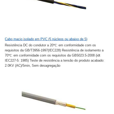
Cabo macio isolado em PVC (5 núcleos ou abaixo de 5)
Resistência DC do condutor a 20℃: em conformidade com os
requisitos da GB/T3956-1997(IEC228) Resistência de isolamento a
70℃: em conformidade com os requisitos da GB5023.5-2008 (idt
IEC227-5: 1985) Teste de resistência a tensão do produto acabado:
2.0KV (AC)/5min, Sem desagregação