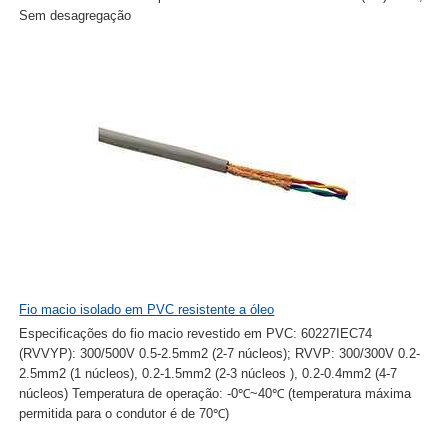
Sem desagregação
Fio macio isolado em PVC resistente a óleo
Especificações do fio macio revestido em PVC: 60227IEC74
(RVVYP): 300/500V 0.5-2.5mm2 (2-7 núcleos); RVVP: 300/300V 0.2-
2.5mm2 (1 núcleos), 0.2-1.5mm2 (2-3 núcleos ), 0.2-0.4mm2 (4-7
núcleos) Temperatura de operação: -0℃~40℃ (temperatura máxima
permitida para o condutor é de 70℃)