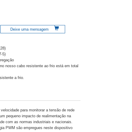
Deixe uma mensagem
28)
-5)
gregação
o nosso cabo resistente ao frio está em total
istente a frio.
 velocidade para monitorar a tensão de rede
em um pequeno impacto de realimentação na
ade com as normas industriais e nacionais.
logia PWM são empregues neste dispositivo