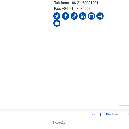
Telefone:
+86-21-63931291
Fax:
+86-21-63931223
Início
Produtos
Revisão