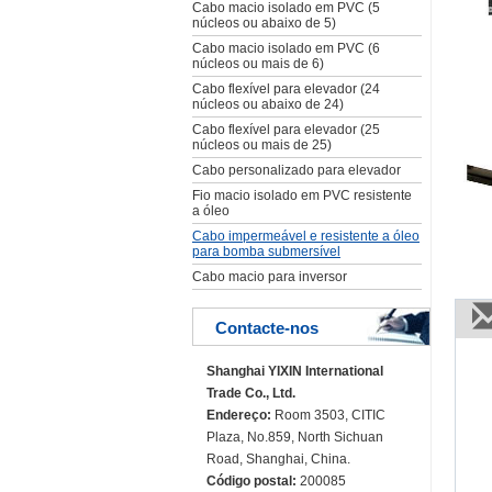
Cabo macio isolado em PVC (5
núcleos ou abaixo de 5)
Cabo macio isolado em PVC (6
núcleos ou mais de 6)
Cabo flexível para elevador (24
núcleos ou abaixo de 24)
Cabo flexível para elevador (25
núcleos ou mais de 25)
Cabo personalizado para elevador
Fio macio isolado em PVC resistente
a óleo
Cabo impermeável e resistente a óleo
para bomba submersível
Cabo macio para inversor
Contacte-nos
Shanghai YIXIN International
Trade Co., Ltd.
Endereço:
Room 3503, CITIC
Plaza, No.859, North Sichuan
Road, Shanghai, China.
Código postal:
200085