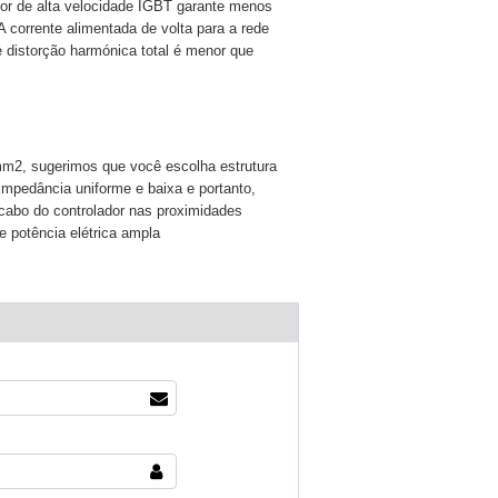
or de alta velocidade IGBT garante menos
A corrente alimentada de volta para a rede
e distorção harmónica total é menor que
m2, sugerimos que você escolha estrutura
 impedância uniforme e baixa e portanto,
 cabo do controlador nas proximidades
 potência elétrica ampla