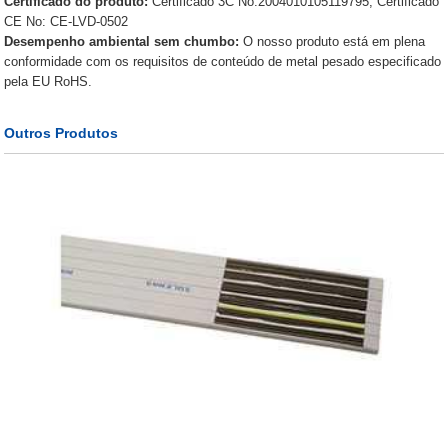
Certificado do produto:
Certificado 3C No.2004010105119795; Certificado
CE No: CE-LVD-0502
Desempenho ambiental sem chumbo:
O nosso produto está em plena
conformidade com os requisitos de conteúdo de metal pesado especificado
pela EU RoHS.
Outros Produtos