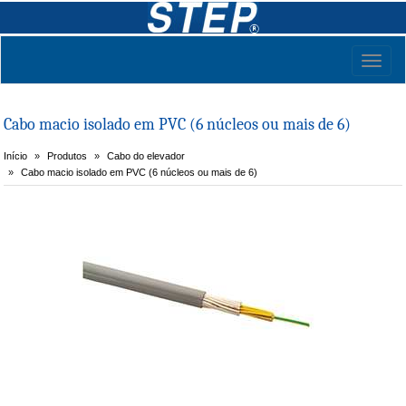
Toggl
naviga
Cabo macio isolado em PVC (6 núcleos ou mais de 6)
Início
Produtos
Cabo do elevador
Cabo macio isolado em PVC (6 núcleos ou mais de 6)