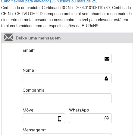
Cabo flexível para elevador (25 núcleos ou mais de 25)
Certificado do produto: Certificado 3C No.: 2004010105119789; Certificado
CE No: CE-LVD-0502 Desempenho ambiental sem chumbo: o conteúdo de
elemento de metal pesado no nosso cabo flexível para elevador está em
total conformidade com as especificações da EU RoHS.
Deixe uma mensagem