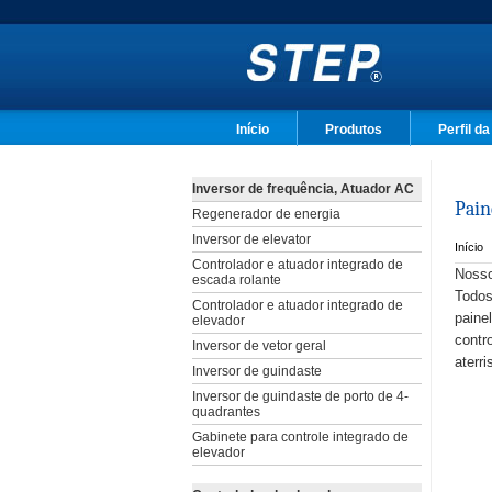
Início
Produtos
Perfil d
Inversor de frequência, Atuador AC
Pain
Regenerador de energia
Inversor de elevator
Início
Controlador e atuador integrado de
Nosso
escada rolante
Todos
Controlador e atuador integrado de
paine
elevador
contr
Inversor de vetor geral
aterr
Inversor de guindaste
Inversor de guindaste de porto de 4-
quadrantes
Gabinete para controle integrado de
elevador