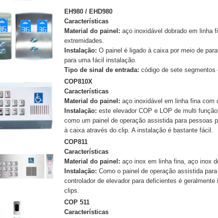
EH980 / EHD980
Características
Material do painel:
aço inoxidável dobrado em linha f
extremidades.
Instalação:
O painel é ligado à caixa por meio de p
para uma fácil instalação.
Tipo de sinal de entrada:
código de sete segmentos 
COP810X
Características
Material do painel:
aço inoxidável em linha fina com
Instalação:
este elevador COP e LOP de multi função
como um painel de operação assistida para pessoas po
à caixa através do clip. A instalação é bastante fácil.
COP811
Características
Material do painel:
aço inox em linha fina, aço inox
Instalação:
Como o painel de operação assistida para 
controlador de elevador para deficientes é geralmente 
clips.
COP 511
Características