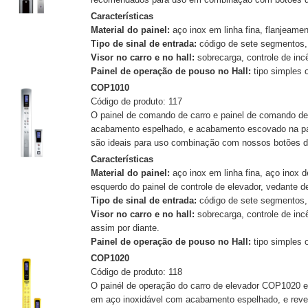
Características
Material do painel:
aço inox em linha fina, flanjeamen
Tipo de sinal de entrada:
código de sete segmentos,
Visor no carro e no hall:
sobrecarga, controle de inc
Painel de operação de pouso no Hall:
tipo simples o
COP1010
Código de produto: 117
O painel de comando de carro e painel de comando de 
acabamento espelhado, e acabamento escovado na par
são ideais para uso combinação com nossos botões d
Características
Material do painel:
aço inox em linha fina, aço inox 
esquerdo do painel de controle de elevador, vedante de 
Tipo de sinal de entrada:
código de sete segmentos,
Visor no carro e no hall:
sobrecarga, controle de in
assim por diante.
Painel de operação de pouso no Hall:
tipo simples o
COP1020
Código de produto: 118
O painél de operação do carro de elevador COP1020 e 
em aço inoxidável com acabamento espelhado, e revest