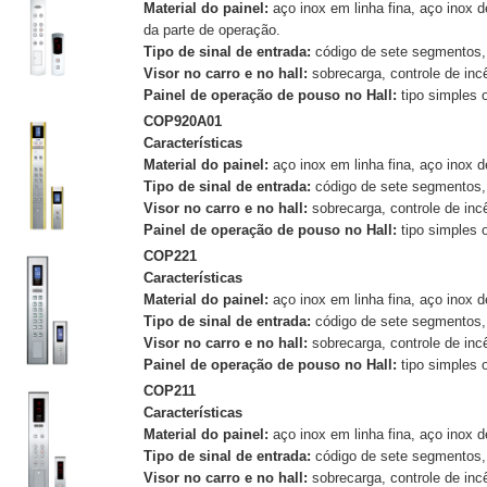
Material do painel:
aço inox em linha fina, aço inox 
da parte de operação.
Tipo de sinal de entrada:
código de sete segmentos,
Visor no carro e no hall:
sobrecarga, controle de inc
Painel de operação de pouso no Hall:
tipo simples o
COP920A01
Características
Material do painel:
aço inox em linha fina, aço inox
Tipo de sinal de entrada:
código de sete segmentos,
Visor no carro e no hall:
sobrecarga, controle de inc
Painel de operação de pouso no Hall:
tipo simples o
COP221
Características
Material do painel:
aço inox em linha fina, aço inox
Tipo de sinal de entrada:
código de sete segmentos,
Visor no carro e no hall:
sobrecarga, controle de inc
Painel de operação de pouso no Hall:
tipo simples o
COP211
Características
Material do painel:
aço inox em linha fina, aço inox
Tipo de sinal de entrada:
código de sete segmentos,
Visor no carro e no hall:
sobrecarga, controle de in