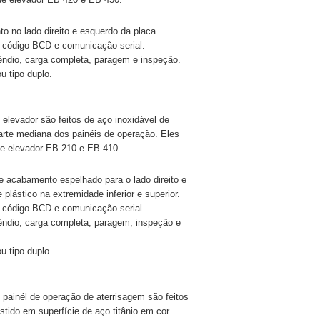
to no lado direito e esquerdo da placa.
 código BCD e comunicação serial.
êndio, carga completa, paragem e inspeção.
u tipo duplo.
elevador são feitos de aço inoxidável de
te mediana dos painéis de operação. Eles
e elevador EB 210 e EB 410.
de acabamento espelhado para o lado direito e
plástico na extremidade inferior e superior.
 código BCD e comunicação serial.
cêndio, carga completa, paragem, inspeção e
u tipo duplo.
painél de operação de aterrisagem são feitos
ido em superfície de aço titânio em cor