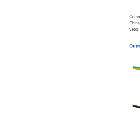
Como 
China
vetor
Outr