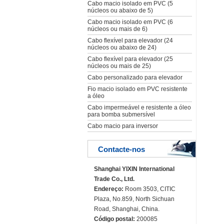
Cabo macio isolado em PVC (5
núcleos ou abaixo de 5)
Cabo macio isolado em PVC (6
núcleos ou mais de 6)
Cabo flexível para elevador (24
núcleos ou abaixo de 24)
Cabo flexível para elevador (25
núcleos ou mais de 25)
Cabo personalizado para elevador
Fio macio isolado em PVC resistente
a óleo
Cabo impermeável e resistente a óleo
para bomba submersível
Cabo macio para inversor
Contacte-nos
Shanghai YIXIN International
Trade Co., Ltd.
Endereço:
Room 3503, CITIC
Plaza, No.859, North Sichuan
Road, Shanghai, China.
Código postal:
200085