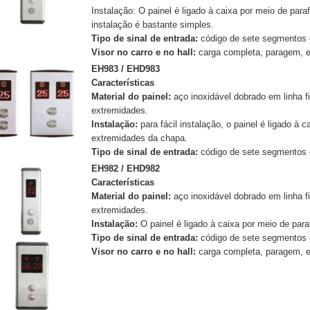
Instalação: O painel é ligado à caixa por meio de pa
instalação é bastante simples.
Tipo de sinal de entrada:
código de sete segmentos 
Visor no carro e no hall:
carga completa, paragem, e
EH983 / EHD983
Características
Material do painel:
aço inoxidável dobrado em linha f
extremidades.
Instalação:
para fácil instalação, o painel é ligado 
extremidades da chapa.
Tipo de sinal de entrada:
código de sete segmentos 
EH982 / EHD982
Características
Material do painel:
aço inoxidável dobrado em linha f
extremidades.
Instalação:
O painel é ligado à caixa por meio de pa
Tipo de sinal de entrada:
código de sete segmentos 
Visor no carro e no hall:
carga completa, paragem, e