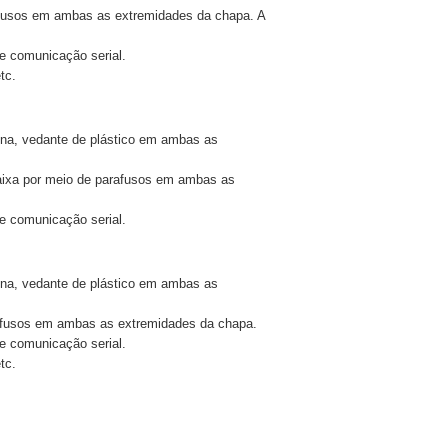
rafusos em ambas as extremidades da chapa. A
e comunicação serial.
tc.
ina, vedante de plástico em ambas as
à caixa por meio de parafusos em ambas as
e comunicação serial.
ina, vedante de plástico em ambas as
rafusos em ambas as extremidades da chapa.
e comunicação serial.
tc.