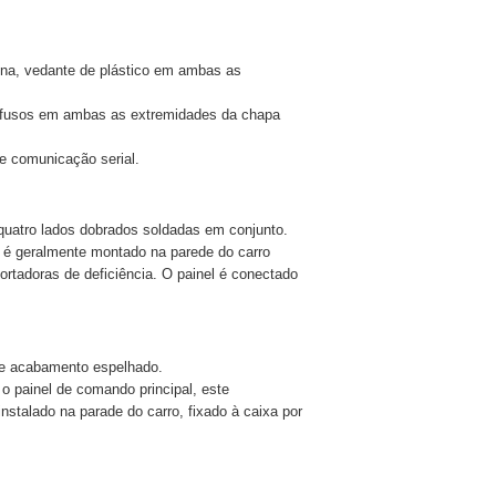
ina, vedante de plástico em ambas as
arafusos em ambas as extremidades da chapa
e comunicação serial.
 quatro lados dobrados soldadas em conjunto.
 é geralmente montado na parede do carro
rtadoras de deficiência. O painel é conectado
 de acabamento espelhado.
o painel de comando principal, este
instalado na parade do carro, fixado à caixa por