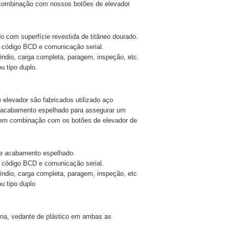
ombinação com nossos botões de elevador
 com superfície revestida de titâneo dourado.
 código BCD e comunicação serial.
êndio, carga completa, paragem, inspeção, etc.
u tipo duplo.
elevador são fabricados utilizado aço
 acabamento espelhado para assegurar um
so em combinação com os botões de elevador de
 de acabamento espelhado.
 código BCD e comunicação serial.
cêndio, carga completa, paragem, inspeção, etc
u tipo duplo
ina, vedante de plástico em ambas as