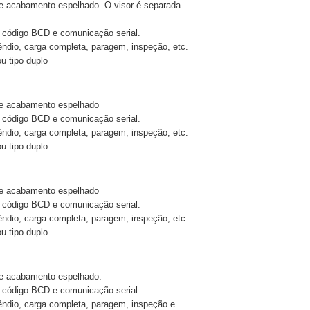
de acabamento espelhado. O visor é separada
 código BCD e comunicação serial.
êndio, carga completa, paragem, inspeção, etc.
u tipo duplo
 de acabamento espelhado
 código BCD e comunicação serial.
êndio, carga completa, paragem, inspeção, etc.
u tipo duplo
 de acabamento espelhado
 código BCD e comunicação serial.
êndio, carga completa, paragem, inspeção, etc.
u tipo duplo
 de acabamento espelhado.
 código BCD e comunicação serial.
cêndio, carga completa, paragem, inspeção e