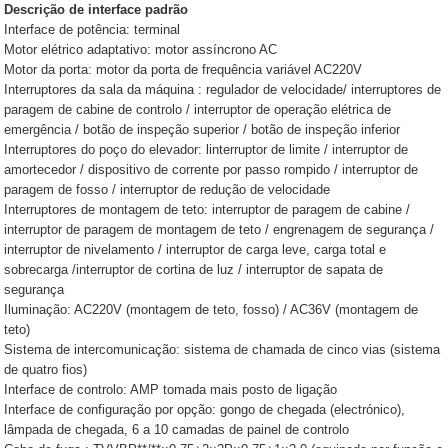
Descrição de interface padrão
Interface de potência: terminal
Motor elétrico adaptativo: motor assíncrono AC
Motor da porta: motor da porta de frequência variável AC220V
Interruptores da sala da máquina : regulador de velocidade/ interruptores de
paragem de cabine de controlo / interruptor de operação elétrica de
emergência / botão de inspeção superior / botão de inspeção inferior
Interruptores do poço do elevador: linterruptor de limite / interruptor de
amortecedor / dispositivo de corrente por passo rompido / interruptor de
paragem de fosso / interruptor de redução de velocidade
Interruptores de montagem de teto: interruptor de paragem de cabine /
interruptor de paragem de montagem de teto / engrenagem de segurança /
interruptor de nivelamento / interruptor de carga leve, carga total e
sobrecarga /interruptor de cortina de luz / interruptor de sapata de
segurança
Iluminação: AC220V (montagem de teto, fosso) / AC36V (montagem de
teto)
Sistema de intercomunicação: sistema de chamada de cinco vias (sistema
de quatro fios)
Interface de controlo: AMP tomada mais posto de ligação
Interface de configuração por opção: gongo de chegada (electrónico),
lâmpada de chegada, 6 a 10 camadas de painel de controlo