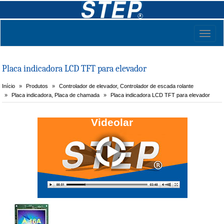
Toggl
naviga
Placa indicadora LCD TFT para elevador
Início
Produtos
Controlador de elevador, Controlador de escada rolante
Placa indicadora, Placa de chamada
Placa indicadora LCD TFT para elevador
Videolar