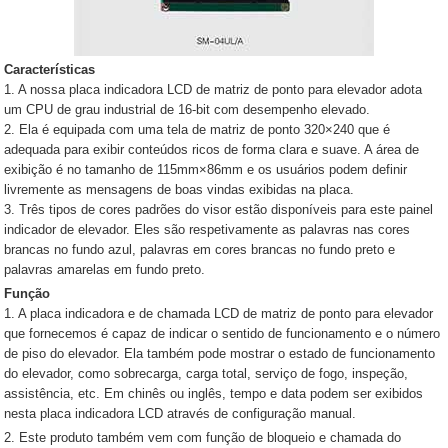
Características
1. A nossa placa indicadora LCD de matriz de ponto para elevador adota
um CPU de grau industrial de 16-bit com desempenho elevado.
2. Ela é equipada com uma tela de matriz de ponto 320×240 que é
adequada para exibir conteúdos ricos de forma clara e suave. A área de
exibição é no tamanho de 115mm×86mm e os usuários podem definir
livremente as mensagens de boas vindas exibidas na placa.
3. Três tipos de cores padrões do visor estão disponíveis para este painel
indicador de elevador. Eles são respetivamente as palavras nas cores
brancas no fundo azul, palavras em cores brancas no fundo preto e
palavras amarelas em fundo preto.
Função
1. A placa indicadora e de chamada LCD de matriz de ponto para elevador
que fornecemos é capaz de indicar o sentido de funcionamento e o número
de piso do elevador. Ela também pode mostrar o estado de funcionamento
do elevador, como sobrecarga, carga total, serviço de fogo, inspeção,
assistência, etc. Em chinês ou inglês, tempo e data podem ser exibidos
nesta placa indicadora LCD através de configuração manual.
2. Este produto também vem com função de bloqueio e chamada do