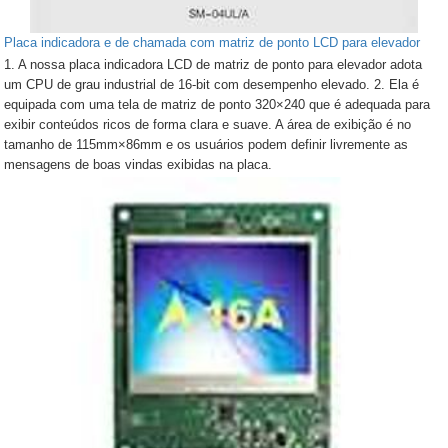
Placa indicadora e de chamada com matriz de ponto LCD para elevador
1. A nossa placa indicadora LCD de matriz de ponto para elevador adota
um CPU de grau industrial de 16-bit com desempenho elevado. 2. Ela é
equipada com uma tela de matriz de ponto 320×240 que é adequada para
exibir conteúdos ricos de forma clara e suave. A área de exibição é no
tamanho de 115mm×86mm e os usuários podem definir livremente as
mensagens de boas vindas exibidas na placa.