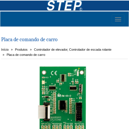
Toggl
naviga
Placa de comando de carro
Início
Produtos
Controlador de elevador, Controlador de escada rolante
Placa de comando de carro