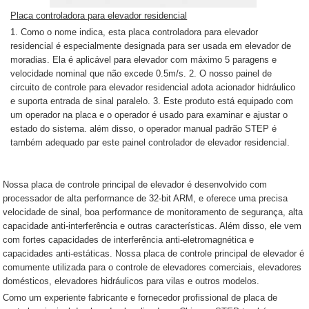
Placa controladora para elevador residencial
1. Como o nome indica, esta placa controladora para elevador
residencial é especialmente designada para ser usada em elevador de
moradias. Ela é aplicável para elevador com máximo 5 paragens e
velocidade nominal que não excede 0.5m/s. 2. O nosso painel de
circuito de controle para elevador residencial adota acionador hidráulico
e suporta entrada de sinal paralelo. 3. Este produto está equipado com
um operador na placa e o operador é usado para examinar e ajustar o
estado do sistema. além disso, o operador manual padrão STEP é
também adequado par este painel controlador de elevador residencial.
Nossa placa de controle principal de elevador é desenvolvido com
processador de alta performance de 32-bit ARM, e oferece uma precisa
velocidade de sinal, boa performance de monitoramento de segurança, alta
capacidade anti-interferência e outras características. Além disso, ele vem
com fortes capacidades de interferência anti-eletromagnética e
capacidades anti-estáticas. Nossa placa de controle principal de elevador é
comumente utilizada para o controle de elevadores comerciais, elevadores
domésticos, elevadores hidráulicos para vilas e outros modelos.
Como um experiente fabricante e fornecedor profissional de placa de