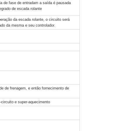
da de fase de entradam a saída é pausada
tegrado de escada rolante
ração da escada rolante, o circuito será
grado da mesma e seu controlador.
de de frenagem, e então fornecimento de
o-circuito e super-aquecimento