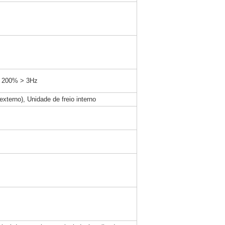
, 200% > 3Hz
terno), Unidade de freio interno