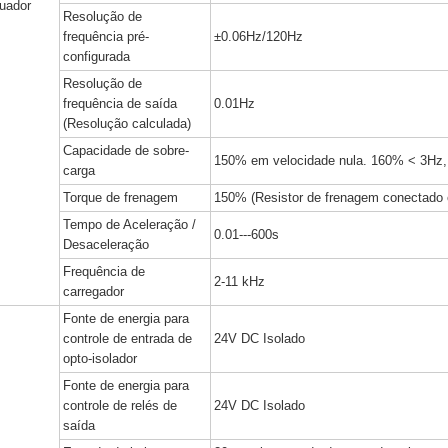
tuador
Resolução de
frequência pré-
±0.06Hz/120Hz
configurada
Resolução de
frequência de saída
0.01Hz
(Resolução calculada)
Capacidade de sobre-
150% em velocidade nula. 160% < 3Hz
carga
Torque de frenagem
150% (Resistor de frenagem conectado ex
Tempo de Aceleração /
0.01---600s
Desaceleração
Frequência de
2-11 kHz
carregador
Fonte de energia para
controle de entrada de
24V DC Isolado
opto-isolador
Fonte de energia para
controle de relés de
24V DC Isolado
saída