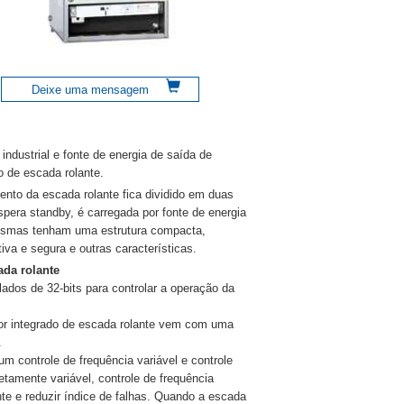
Deixe uma mensagem
ndustrial e fonte de energia de saída de
o de escada rolante.
ento da escada rolante fica dividido em duas
pera standby, é carregada por fonte de energia
 mesmas tenham uma estrutura compacta,
va e segura e outras características.
ada rolante
ados de 32-bits para controlar a operação da
dor integrado de escada rolante vem com uma
.
um controle de frequência variável e controle
letamente variável, controle de frequência
te e reduzir índice de falhas. Quando a escada